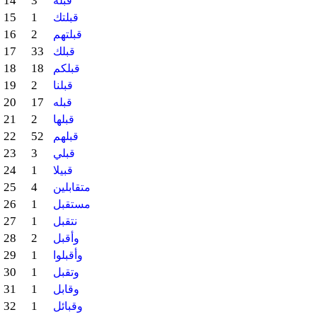
14
3
قبلة
15
1
قبلتك
16
2
قبلتهم
17
33
قبلك
18
18
قبلكم
19
2
قبلنا
20
17
قبله
21
2
قبلها
22
52
قبلهم
23
3
قبلي
24
1
قبيلا
25
4
متقابلين
26
1
مستقبل
27
1
نتقبل
28
2
وأقبل
29
1
وأقبلوا
30
1
وتقبل
31
1
وقابل
32
1
وقبائل