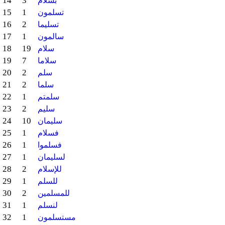
14
3
بسلام
15
1
تسلمون
16
2
تسليما
17
1
سالمون
18
19
سلام
19
7
سلاما
20
2
سلم
21
2
سلما
22
1
سلمتم
23
2
سليم
24
10
سليمان
25
1
فسلام
26
1
فسلموا
27
1
لسليمان
28
2
للإسلام
29
1
للسلم
30
2
للمسلمين
31
1
لنسلم
32
1
مستسلمون