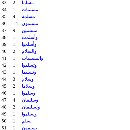
33
2
مسلما
34
1
مسلمات
35
4
مسلمة
36
14
مسلمون
37
9
مسلمين
38
1
وأسلمت
39
1
وأسلموا
40
2
والسلام
41
1
والمسلمات
42
1
وتسلموا
43
1
وتسليما
44
3
وسلام
45
2
وسلاما
46
1
وسلموا
47
4
وسليمان
48
2
ولسليمان
49
1
ويسلموا
50
1
يسلم
51
1
يسلمون