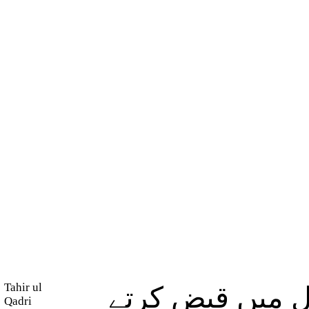
Tahir ul
 میں قبض کرتے
Qadri