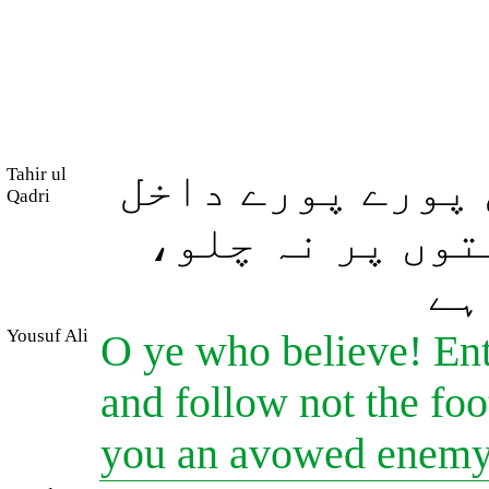
Tahir ul
 پورے پورے داخل
Qadri
ستوں پر نہ چلو
ہے
Yousuf Ali
O ye who believe! Ent
and follow not the foot
you an avowed enem