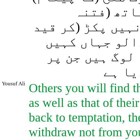
اتھ (فتنہ
ہیں پکڑ (کر قید
الو جہاں کہیں
لوگ ہیں جن پر
یا ہے
Yousuf Ali
Others you will find t
as well as that of thei
back to temptation, th
withdraw not from you