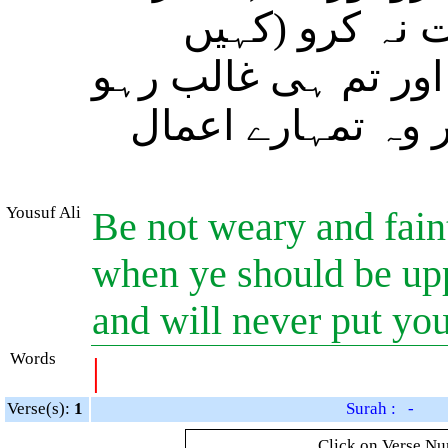
نہ کرو (کہیں
اور تم ہی غالب رہو
 وہ تمہارے اعمال
Yousuf Ali
Be not weary and faint
when ye should be upp
and will never put you
Words
|
Verse(s):
1
Surah : -
Click on Verse Num