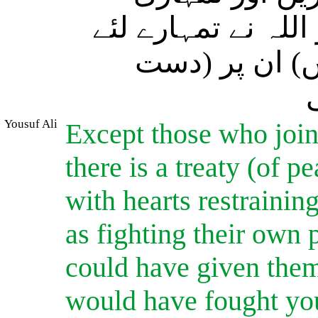
للہ نے تمہارے لئے
( ان پر (دست
Yousuf Ali
Except those who joi
there is a treaty (of 
with hearts restrainin
as fighting their own 
could have given the
would have fought you