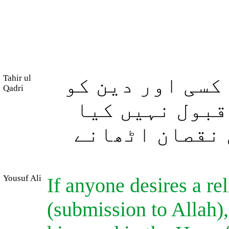
Tahir ul
کسی اور دین کو
Qadri
قبول نہیں کیا
 نقصان اٹھانے
Yousuf Ali
If anyone desires a re
(submission to Allah),