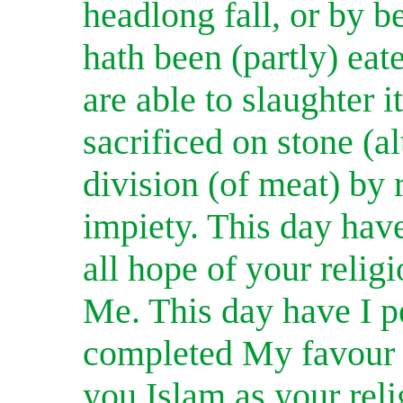
headlong fall, or by b
hath been (partly) eat
are able to slaughter i
sacrificed on stone (al
division (of meat) by r
impiety. This day have
all hope of your religi
Me. This day have I pe
completed My favour 
you Islam as your reli