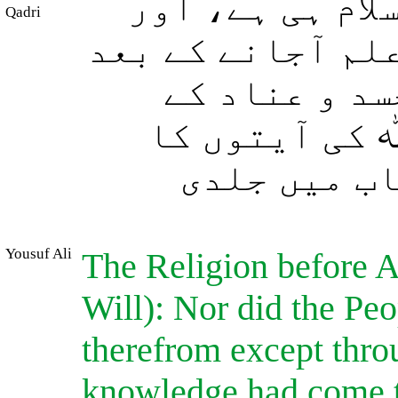
ام ہی ہے، اور
Qadri
علم آجانے کے بعد
سد و عناد کے
 کی آیتوں کا
ب میں جلدی
Yousuf Ali
The Religion before A
Will): Nor did the Peo
therefrom except throu
knowledge had come t