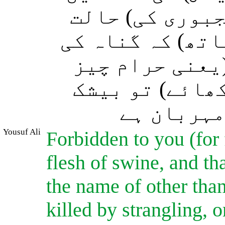
بوری کی) حالت
اتھ) کہ گناہ کی
(یعنی حرام چیز
ھائے) تو بیشک
مہربان ہے
Yousuf Ali
Forbidden to you (for 
flesh of swine, and t
the name of other tha
killed by strangling, o