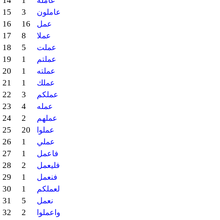
14
1
عاملة
15
3
عاملون
16
16
عمل
17
8
عملا
18
5
عملت
19
1
عملتم
20
1
عملته
21
1
عملك
22
3
عملكم
23
4
عمله
24
2
عملهم
25
20
عملوا
26
1
عملي
27
1
فاعمل
28
2
فليعمل
29
1
فنعمل
30
1
لعملكم
31
5
نعمل
32
2
واعملوا