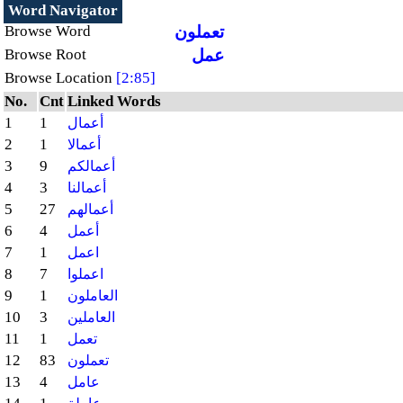
Word Navigator
تعملون
Browse Word
عمل
Browse Root
Browse Location
[2:85]
No.
Cnt
Linked Words
1
1
أعمال
2
1
أعمالا
3
9
أعمالكم
4
3
أعمالنا
5
27
أعمالهم
6
4
أعمل
7
1
اعمل
8
7
اعملوا
9
1
العاملون
10
3
العاملين
11
1
تعمل
12
83
تعملون
13
4
عامل