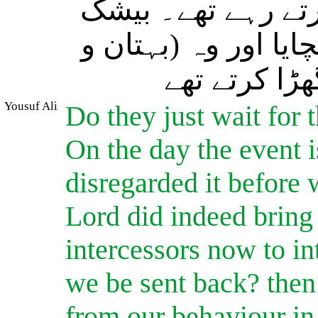
تے رہے تھے۔ بیشک
ایا اور وہ (بہتان و
ھڑا کرتے تھے
Yousuf Ali
Do they just wait for t
On the day the event i
disregarded it before 
Lord did indeed bring
intercessors now to i
we be sent back? then
from our behaviour in 