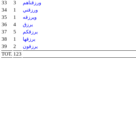
33
3
ورزقناهم
34
1
ورزقني
35
1
ويرزقه
36
4
يرزق
37
5
يرزقكم
38
1
يرزقها
39
2
يرزقون
TOT.
123