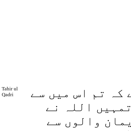
Tahir ul
 کہ تم اس میں سے
Qadri
(مہیں اللہ نے
یمان والوں سے