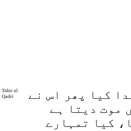
Tahir ul
ا کیا پھر اس نے
Qadri
 موت دیتا ہے
، کیا تمہارے