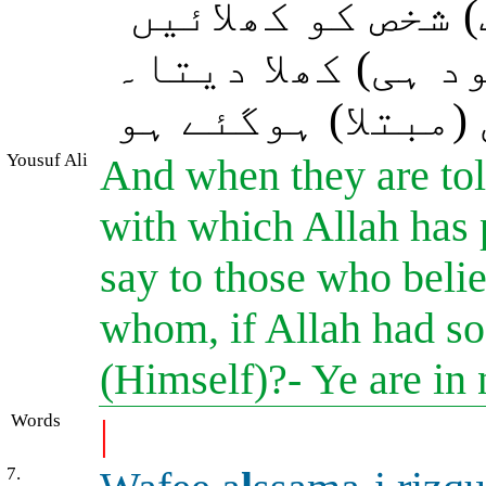
 شخص کو کھلائیں
د ہی) کھلا دیتا۔
(مبتلا) ہوگئے ہو
Yousuf Ali
And when they are tol
with which Allah has 
say to those who belie
whom, if Allah had so
(Himself)?- Ye are in 
Words
|
7.