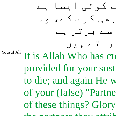
( کوئی ایسا ہے
بھی کر سکے، وہ
(ے برتر ہے
راتے ہیں
Yousuf Ali
It is Allah Who has cr
provided for your sus
to die; and again He w
of your (false) "Partn
of these things? Glor