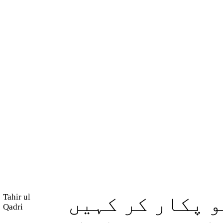
Tahir ul
و پکار کر کہیں
Qadri