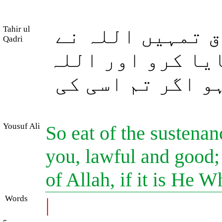
Tahir ul
ق تمہیں اللہ نے
Qadri
ایا کرو اور اللہ
ہو اگر تم اسی کی
Yousuf Ali
So eat of the sustena
you, lawful and good; 
of Allah, if it is He 
Words
|