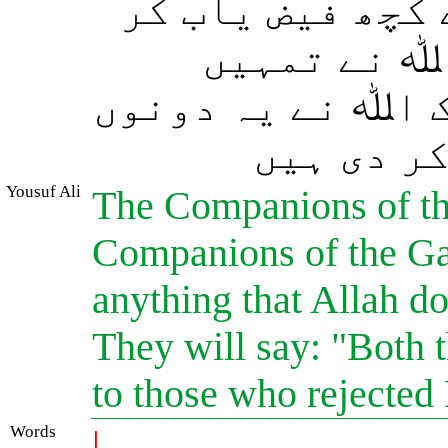
 کچھ فیض یاب کر
اﷲ نے تمہیں
ک اﷲ نے یہ دونوں
( دی ہیں
Yousuf Ali
The Companions of the 
Companions of the Ga
anything that Allah do
They will say: "Both 
to those who rejecte
Words
|