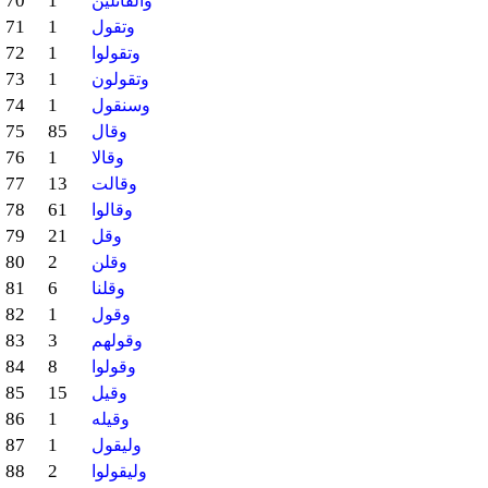
70
1
والقائلين
71
1
وتقول
72
1
وتقولوا
73
1
وتقولون
74
1
وسنقول
75
85
وقال
76
1
وقالا
77
13
وقالت
78
61
وقالوا
79
21
وقل
80
2
وقلن
81
6
وقلنا
82
1
وقول
83
3
وقولهم
84
8
وقولوا
85
15
وقيل
86
1
وقيله
87
1
وليقول
88
2
وليقولوا