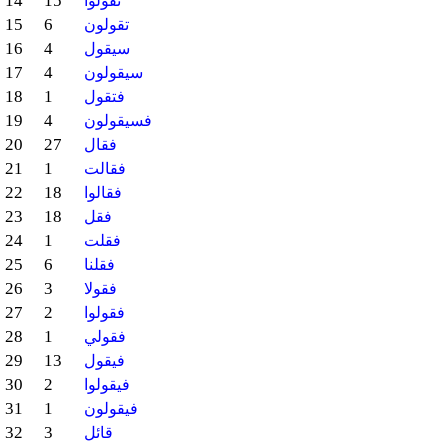
14
15
تقولوا
15
6
تقولون
16
4
سيقول
17
4
سيقولون
18
1
فتقول
19
4
فسيقولون
20
27
فقال
21
1
فقالت
22
18
فقالوا
23
18
فقل
24
1
فقلت
25
6
فقلنا
26
3
فقولا
27
2
فقولوا
28
1
فقولي
29
13
فيقول
30
2
فيقولوا
31
1
فيقولون
32
3
قائل