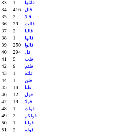
33
1
قائلها
34
416
قال
35
2
قالا
36
29
قالت
37
2
قالتا
38
1
قالها
39
250
قالوا
40
294
قل
41
5
قلت
42
9
قلتم
43
1
قلته
44
1
قلن
45
14
قلنا
46
12
قول
47
19
قولا
48
1
قولك
49
2
قولكم
50
1
قولنا
51
2
قوله