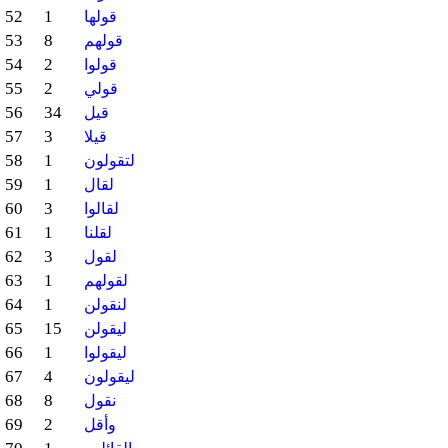
52
1
قولها
53
8
قولهم
54
2
قولوا
55
2
قولي
56
34
قيل
57
3
قيلا
58
1
لتقولون
59
1
لقال
60
3
لقالوا
61
1
لقلنا
62
3
لقول
63
1
لقولهم
64
1
لنقولن
65
15
ليقولن
66
1
ليقولوا
67
4
ليقولون
68
8
نقول
69
2
وأقل