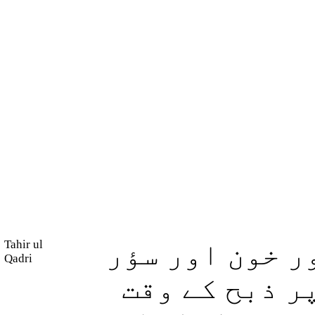
Tahir ul
ر خون اور سؤر
Qadri
ر ذبح کے وقت