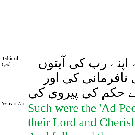
Tahir ul
 اپنے رب کی آیتوں
Qadri
ی نافرمانی کی اور
کے حکم کی پیروی کی
Yousuf Ali
Such were the 'Ad Peop
their Lord and Cheris