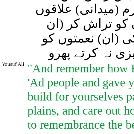
 (میدانی) علاقوں
 کو تراش کر (ان
ی (ان) نعمتوں کو
زی نہ کرتے پھرو
Yousuf Ali
"And remember how He
'Ad people and gave yo
build for yourselves p
plains, and care out h
to remembrance the be