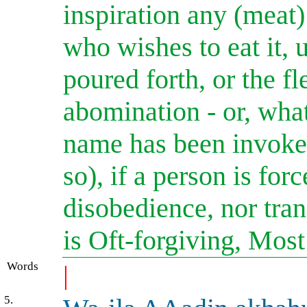
inspiration any (meat)
who wishes to eat it, 
poured forth, or the fle
abomination - or, wha
name has been invoked
so), if a person is for
disobedience, nor tran
is Oft-forgiving, Mos
Words
|
5.