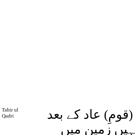
Tahir ul
ومِ) عاد کے بعد
Qadri
(ہیں زمین میں