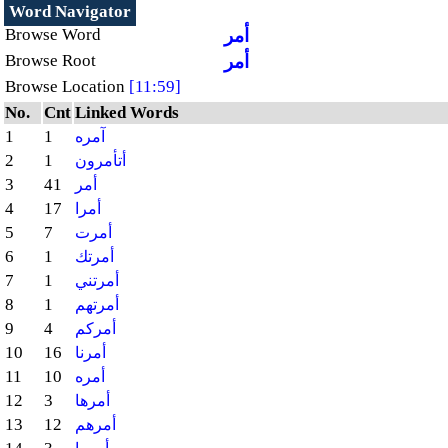
Word Navigator
أمر
Browse Word
أمر
Browse Root
Browse Location
[11:59]
No.
Cnt
Linked Words
1
1
آمره
2
1
أتأمرون
3
41
أمر
4
17
أمرا
5
7
أمرت
6
1
أمرتك
7
1
أمرتني
8
1
أمرتهم
9
4
أمركم
10
16
أمرنا
11
10
أمره
12
3
أمرها
13
12
أمرهم