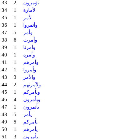
33
2
تؤمرون
34
1
لأمارة
35
1
لأمر
36
1
وأتمروا
37
5
وأمر
38
6
وأمرت
39
1
وأمرنا
40
1
وأمره
41
1
وأمرهم
42
1
وأمروا
43
3
والأمر
44
2
ولآمرنهم
45
1
ويأمركم
46
4
ويأمرون
47
1
يأتمرون
48
5
يأمر
49
5
يأمركم
50
1
يأمرهم
51
3
يأمرون