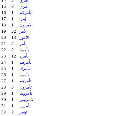
14
3
أمروا
15
8
أمري
16
1
أيأمركم
17
1
إمرا
18
1
الآمرون
19
32
الأمر
20
13
الأمور
21
2
بأمر
22
2
بأمرنا
23
12
بأمره
24
1
بأمرهم
25
1
تأمرك
26
1
تأمرنا
27
1
تأمرهم
28
3
تأمرون
29
1
تأمروننا
30
1
تأمروني
31
1
تأمرين
32
2
تؤمر