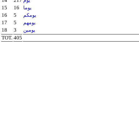
14
217
يوم
15
16
يوما
16
5
يومكم
17
5
يومهم
18
3
يومين
TOT.
405