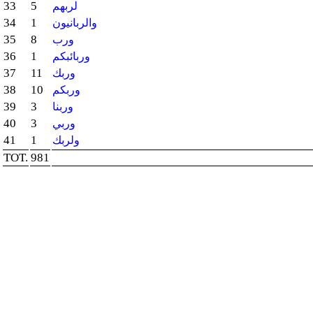
33
5
لربهم
34
1
والربانيون
35
8
ورب
36
1
وربائبكم
37
11
وربك
38
10
وربكم
39
3
وربنا
40
3
وربي
41
1
ولربك
TOT.
981