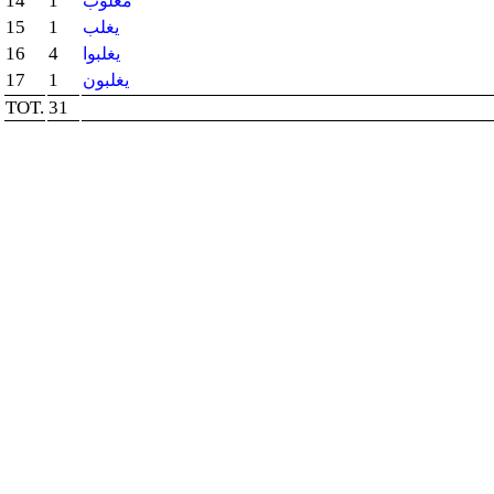
14
1
مغلوب
15
1
يغلب
16
4
يغلبوا
17
1
يغلبون
TOT.
31