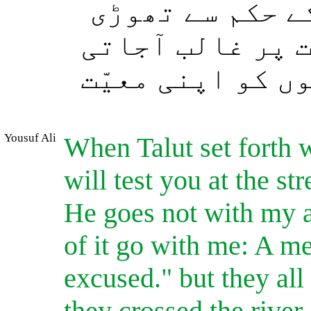
ے حکم سے تھوڑی
ت پر غالب آجاتی
ں کو اپنی معیّت
Yousuf Ali
When Talut set forth w
will test you at the st
He goes not with my a
of it go with me: A me
excused." but they all
they crossed the river