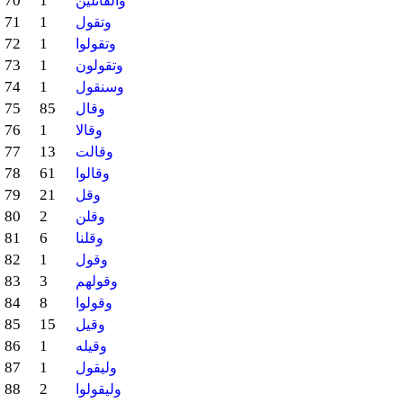
70
1
والقائلين
71
1
وتقول
72
1
وتقولوا
73
1
وتقولون
74
1
وسنقول
75
85
وقال
76
1
وقالا
77
13
وقالت
78
61
وقالوا
79
21
وقل
80
2
وقلن
81
6
وقلنا
82
1
وقول
83
3
وقولهم
84
8
وقولوا
85
15
وقيل
86
1
وقيله
87
1
وليقول
88
2
وليقولوا