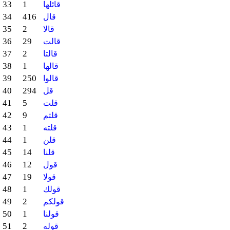
33
1
قائلها
34
416
قال
35
2
قالا
36
29
قالت
37
2
قالتا
38
1
قالها
39
250
قالوا
40
294
قل
41
5
قلت
42
9
قلتم
43
1
قلته
44
1
قلن
45
14
قلنا
46
12
قول
47
19
قولا
48
1
قولك
49
2
قولكم
50
1
قولنا
51
2
قوله