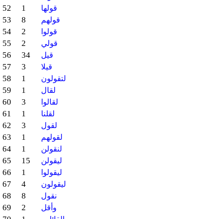
52
1
قولها
53
8
قولهم
54
2
قولوا
55
2
قولي
56
34
قيل
57
3
قيلا
58
1
لتقولون
59
1
لقال
60
3
لقالوا
61
1
لقلنا
62
3
لقول
63
1
لقولهم
64
1
لنقولن
65
15
ليقولن
66
1
ليقولوا
67
4
ليقولون
68
8
نقول
69
2
وأقل