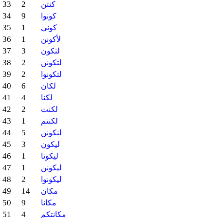
33
2
كنتن
34
9
كونوا
35
1
كوني
36
1
لأكونن
37
3
لتكون
38
2
لتكونن
39
2
لتكونوا
40
6
لكان
41
4
لكنا
42
2
لكنت
43
1
لكنتم
44
5
لنكونن
45
3
ليكون
46
1
ليكونا
47
1
ليكونن
48
2
ليكونوا
49
14
مكان
50
9
مكانا
51
4
مكانتكم