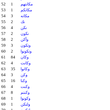
52
1
مكانتهم
53
1
مكانكم
54
3
مكانه
55
2
نك
56
4
نكن
57
2
نكون
58
2
وأكن
59
3
وتكون
60
2
وتكونوا
61
84
وكان
62
4
وكانت
63
35
وكانوا
64
3
وكن
65
16
وكنا
66
4
وكنت
67
8
وكنتم
68
1
وكونوا
69
1
ولتكن