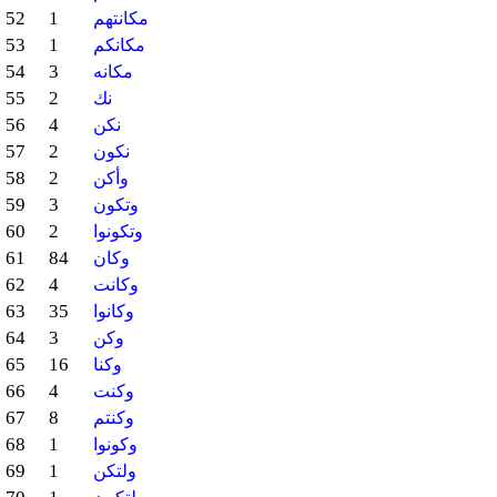
52
1
مكانتهم
53
1
مكانكم
54
3
مكانه
55
2
نك
56
4
نكن
57
2
نكون
58
2
وأكن
59
3
وتكون
60
2
وتكونوا
61
84
وكان
62
4
وكانت
63
35
وكانوا
64
3
وكن
65
16
وكنا
66
4
وكنت
67
8
وكنتم
68
1
وكونوا
69
1
ولتكن