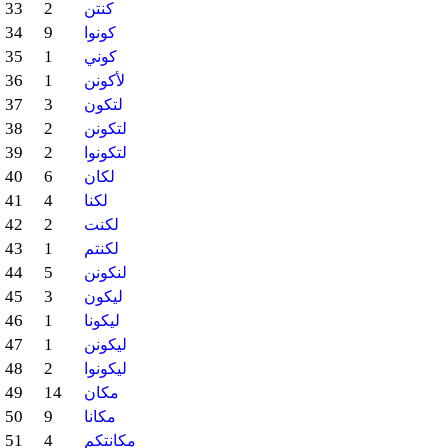
33
2
كنتن
34
9
كونوا
35
1
كوني
36
1
لأكونن
37
3
لتكون
38
2
لتكونن
39
2
لتكونوا
40
6
لكان
41
4
لكنا
42
2
لكنت
43
1
لكنتم
44
5
لنكونن
45
3
ليكون
46
1
ليكونا
47
1
ليكونن
48
2
ليكونوا
49
14
مكان
50
9
مكانا
51
4
مكانتكم