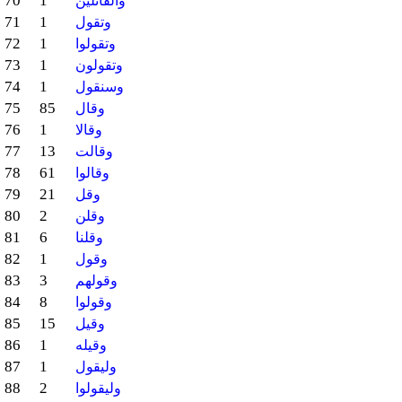
70
1
والقائلين
71
1
وتقول
72
1
وتقولوا
73
1
وتقولون
74
1
وسنقول
75
85
وقال
76
1
وقالا
77
13
وقالت
78
61
وقالوا
79
21
وقل
80
2
وقلن
81
6
وقلنا
82
1
وقول
83
3
وقولهم
84
8
وقولوا
85
15
وقيل
86
1
وقيله
87
1
وليقول
88
2
وليقولوا