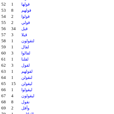
52
1
قولها
53
8
قولهم
54
2
قولوا
55
2
قولي
56
34
قيل
57
3
قيلا
58
1
لتقولون
59
1
لقال
60
3
لقالوا
61
1
لقلنا
62
3
لقول
63
1
لقولهم
64
1
لنقولن
65
15
ليقولن
66
1
ليقولوا
67
4
ليقولون
68
8
نقول
69
2
وأقل