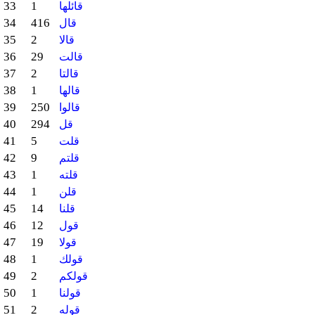
33
1
قائلها
34
416
قال
35
2
قالا
36
29
قالت
37
2
قالتا
38
1
قالها
39
250
قالوا
40
294
قل
41
5
قلت
42
9
قلتم
43
1
قلته
44
1
قلن
45
14
قلنا
46
12
قول
47
19
قولا
48
1
قولك
49
2
قولكم
50
1
قولنا
51
2
قوله