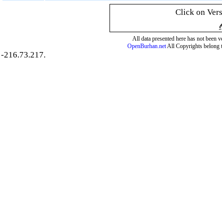
Click on Vers
ِ
All data presented here has not been ver
OpenBurhan.net
All Copyrights belong 
-216.73.217.