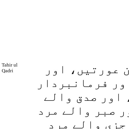
Tahir ul
 عورتیں، اور
Qadri
اور فرمانبردار
اور صدق والے
ر صبر والے مرد
جزی والے مرد