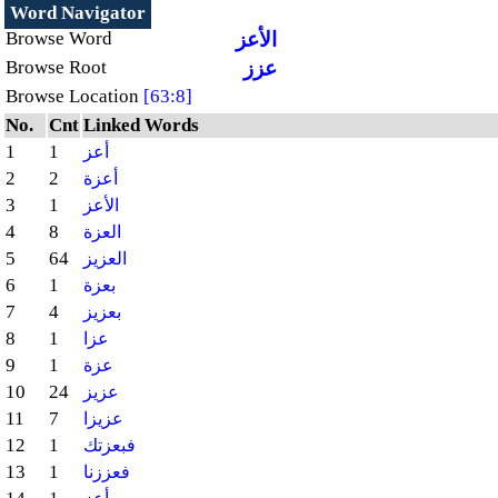
Word Navigator
الأعز
Browse Word
عزز
Browse Root
Browse Location
[63:8]
No.
Cnt
Linked Words
1
1
أعز
2
2
أعزة
3
1
الأعز
4
8
العزة
5
64
العزيز
6
1
بعزة
7
4
بعزيز
8
1
عزا
9
1
عزة
10
24
عزيز
11
7
عزيزا
12
1
فبعزتك
13
1
فعززنا