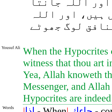
 اور اللہ جانتا
ل ہیں، اور اللہ
منافق لوگ جھوٹے
Yousuf Ali
When the Hypocrites c
witness that thou art 
Yea, Allah knoweth th
Messenger, and Allah 
Hypocrites are indeed 
Words
|
إذا
- When
|
جاءك
- co