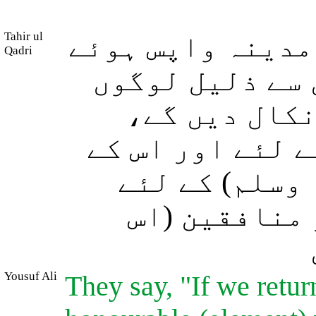
Tahir ul
 مدینہ واپس ہوئے
Qadri
ں سے ذلیل لوگوں
(نکال دیں گے
ے لئے اور اس کے
وسلم) کے لئے
 منافقین (اس
Yousuf Ali
They say, "If we retu