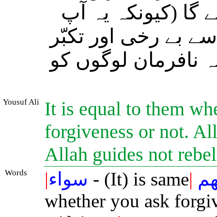
 گا (کیونکہ یہ آپ
سے بے رخی اور تکبّر
ہ نافرمان لوگوں کو
Yousuf Ali
It is equal to them wh
forgiveness or not. Al
Allah guides not rebel
Words
|
سواء
- (It) is same
|
هم
whether you ask forgi