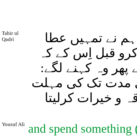
Tahir ul
م نے تمہیں عطا
Qadri
کرو قبل اِس کے کہ
 پھر وہ کہنے لگے
ڑی مدت تک کی مہلت
ہ و خیرات کرلیتا
Yousuf Ali
and spend something (i