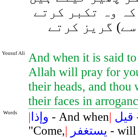
کہ وہ تکبر کرتے
سے) گریز کرتے
Yousuf Ali
And when it is said t
Allah will pray for yo
their heads, and thou
their faces in arrogan
Words
|
وإذا
- And when
|
قيل
-
"Come,
|
يستغفر
- will