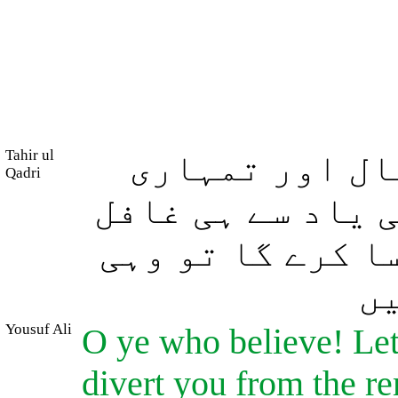
Tahir ul
ال اور تمہاری
Qadri
ی یاد سے ہی غافل
ا کرے گا تو وہی
ں
Yousuf Ali
O ye who believe! Let
divert you from the r