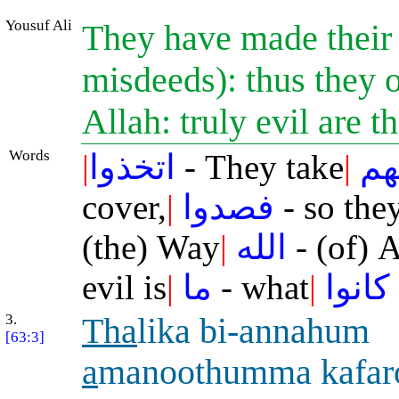
Yousuf Ali
They have made their o
misdeeds): thus they 
Allah: truly evil are t
Words
|
اتخذوا
- They take
|
هم
cover,
|
فصدوا
- so the
(the) Way
|
الله
- (of) A
evil is
|
ما
- what
|
كانوا
3.
Tha
lika bi-annahum
[63:3]
a
manoothumma kafaro