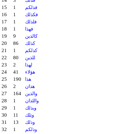
14
3
فذلك
15
1
فذلكم
16
1
فكذلك
17
1
فلذلك
18
1
فهذا
19
9
كالذين
20
86
كذلك
21
1
كذلكم
22
80
للذين
23
2
لهذا
24
41
هؤلاء
25
190
هذا
26
2
هذان
27
164
والذين
28
1
واللذان
29
1
وبذلك
30
11
وتلك
31
13
وذلك
32
1
وذلكم