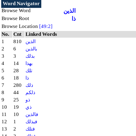
Word Navigator
الذين
Browse Word
ذا
Browse Root
Browse Location
[49:2]
No.
Cnt
Linked Words
1
810
الذين
2
6
بالذين
3
3
بذلك
4
14
بهذا
5
28
تلك
6
18
ذا
7
280
ذلك
8
44
ذلكم
9
25
ذو
10
19
ذي
11
10
فالذين
12
1
فبذلك
13
2
فتلك