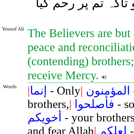
تاکہ تم پر رحم کیا
Yousuf Ali
The Believers are but
peace and reconciliat
(contending) brothers;
receive Mercy.
Words
|
إنما
- Only
|
المؤمنون
brothers,
|
فأصلحوا
- s
أخويكم
- your brothers
and fear Allah
|
لعلكم
-