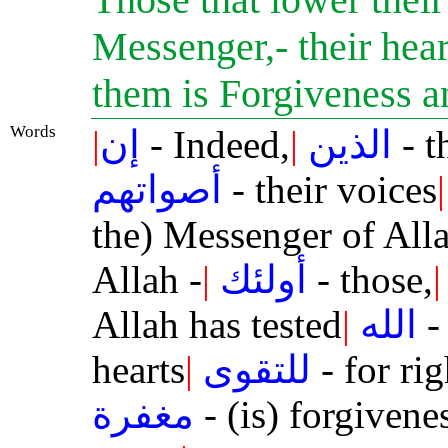
Messenger,- their heart
them is Forgiveness a
Words
|
إن
- Indeed,
|
الذين
- t
أصواتهم
- their voices
|
the) Messenger of Alla
Allah -
|
أولئك
- those,
|
Allah has tested
|
الله
-
hearts
|
للتقوى
- for ri
مغفرة
- (is) forgivene