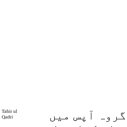
Tahir ul
گروہ آپس میں
Qadri