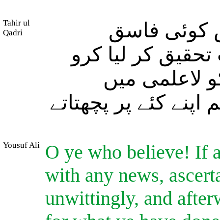
Tahir ul
س کوئی فاسق
Qadri
(قیق کر لیا کرو
( لاعلمی میں
(اپنے کئے پر پچھتاتے
Yousuf Ali
O ye who believe! If 
with any news, ascerta
unwittingly, and afte