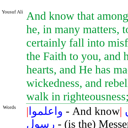
Yousuf Ali
And know that among 
he, in many matters, 
certainly fall into mi
the Faith to you, and 
hearts, and He has ma
wickedness, and rebel
walk in righteousness
Words
|
واعلموا
- And know
|
رسول
- (is the) Messe