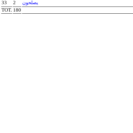
33
2
يصلحون
TOT.
180