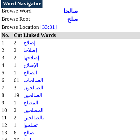
Word Navigator
صالحا
Browse Word
صلح
Browse Root
Browse Location
[33:31]
No.
Cnt
Linked Words
1
2
إصلاح
2
2
إصلاحا
3
2
إصلاحها
4
1
الإصلاح
5
1
الصالح
6
61
الصالحات
7
3
الصالحون
8
19
الصالحين
9
1
المصلح
10
2
المصلحين
11
2
بالصالحين
12
1
تصلحوا
13
6
صالح