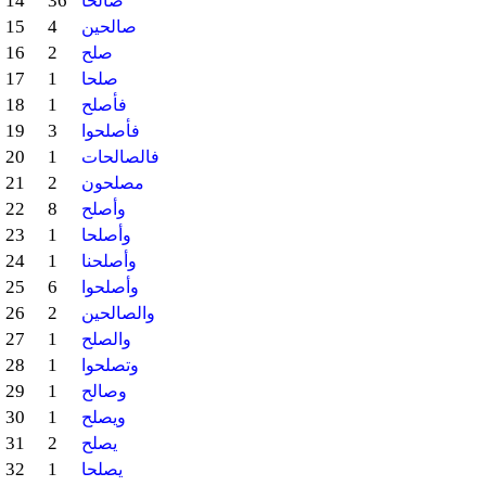
14
36
صالحا
15
4
صالحين
16
2
صلح
17
1
صلحا
18
1
فأصلح
19
3
فأصلحوا
20
1
فالصالحات
21
2
مصلحون
22
8
وأصلح
23
1
وأصلحا
24
1
وأصلحنا
25
6
وأصلحوا
26
2
والصالحين
27
1
والصلح
28
1
وتصلحوا
29
1
وصالح
30
1
ويصلح
31
2
يصلح
32
1
يصلحا