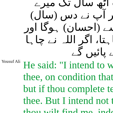
آٹھ سال تک میرے
اگر آپ نے دس (سال
 (احسان) ہوگا اور
ا، اگر اللہ نے چاہا
پائیں گے
Yousuf Ali
He said: "I intend to 
thee, on condition tha
but if thou complete te
thee. But I intend not 
thou wilt find me, inde