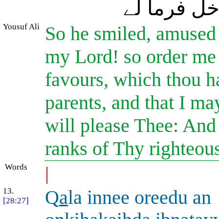
خل فرما لے
Yousuf Ali
So he smiled, amused 
my Lord! so order me 
favours, which thou 
parents, and that I ma
will please Thee: And
ranks of Thy righteou
Words
|
13.
Q
a
la innee oreedu an
[28:27]