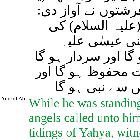
فرشتوں نے آواز دی
علیہ السلام) کی
نی عیسٰی علیہ
گا اور سردار ہو گا
 محفوظ ہو گا اور
( سے نبی ہو گا
Yousuf Ali
While he was standing
angels called unto him
tidings of Yahya, witn