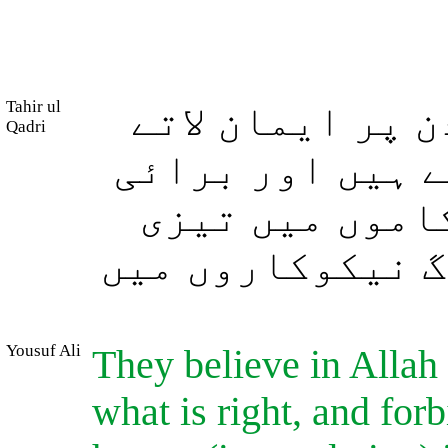
Tahir ul
 پر ایمان لاتے
Qadri
ے ہیں اور برائی
کاموں میں تیزی
گ نیکوکاروں میں
Yousuf Ali
They believe in Allah
what is right, and for