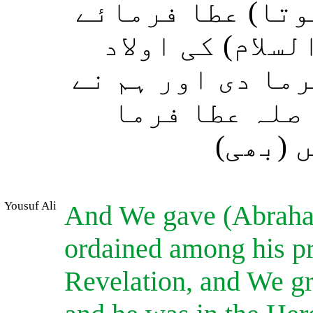
(تا) عطا فرمائے
سلام) کی اولاد
ما دی اور ہم نے
 صلہ عطا فرما
ں (بھی
Yousuf Ali
And We gave (Abraham
ordained among his p
Revelation, and We gra