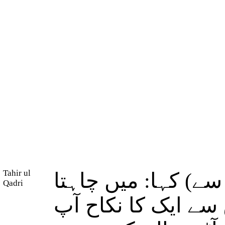
Tahir ul
سے) کہا: میں چاہتا
Qadri
 سے ایک کا نکاح آپ