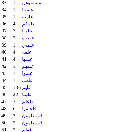
33
1
علمتموهن
34
1
علمتنا
35
1
علمته
36
4
علمكم
37
7
علمنا
38
2
علمناه
39
1
علمني
40
4
علمه
41
4
علمها
42
1
علمهم
43
1
علموا
44
1
علمي
45
106
عليم
46
22
عليما
47
3
فاعلم
48
6
فاعلموا
49
3
فستعلمون
50
2
فسيعلمون
51
2
فعلم