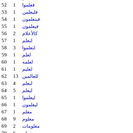
52
1
فعلموا
53
1
فليعلمن
54
1
فيتعلمون
55
1
فيعلمون
56
2
كالأعلام
57
1
لتعلم
58
3
لتعلموا
59
1
لعلم
60
1
لعلمه
61
1
لعليم
62
13
للعالمين
63
4
لنعلم
64
5
ليعلم
65
1
ليعلموا
66
1
ليعلمون
67
1
معلم
68
9
معلوم
69
2
معلومات