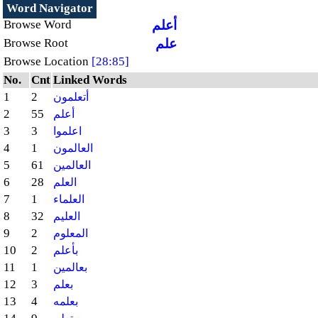
Word Navigator
أعلم
Browse Word
علم
Browse Root
Browse Location
[28:85]
No.
Cnt
Linked Words
1
2
أتعلمون
2
55
أعلم
3
3
اعلموا
4
1
العالمون
5
61
العالمين
6
28
العلم
7
1
العلماء
8
32
العليم
9
2
المعلوم
10
2
بأعلم
11
1
بعالمين
12
3
بعلم
13
4
بعلمه