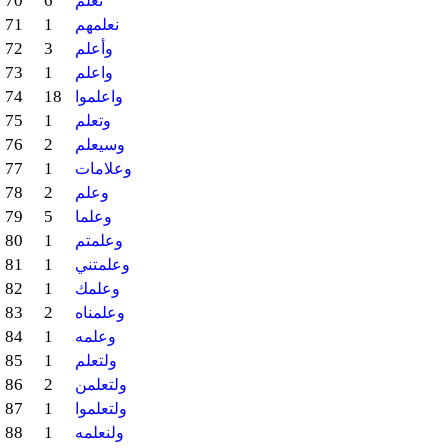
70
6
نعلم
71
1
نعلمهم
72
3
وأعلم
73
1
واعلم
74
18
واعلموا
75
1
وتعلم
76
2
وسيعلم
77
1
وعلامات
78
2
وعلم
79
5
وعلما
80
1
وعلمتم
81
1
وعلمتني
82
1
وعلمك
83
2
وعلمناه
84
1
وعلمه
85
1
ولتعلم
86
2
ولتعلمن
87
1
ولتعلموا
88
1
ولنعلمه