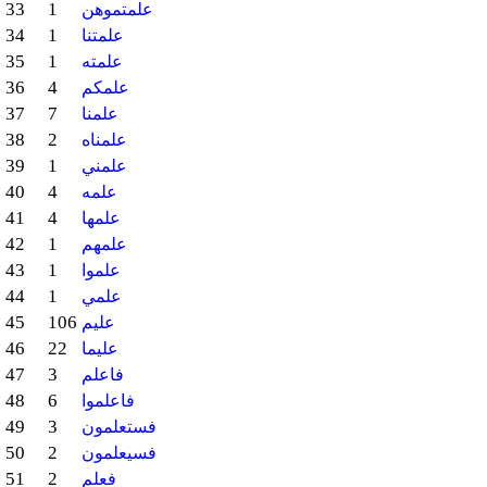
33
1
علمتموهن
34
1
علمتنا
35
1
علمته
36
4
علمكم
37
7
علمنا
38
2
علمناه
39
1
علمني
40
4
علمه
41
4
علمها
42
1
علمهم
43
1
علموا
44
1
علمي
45
106
عليم
46
22
عليما
47
3
فاعلم
48
6
فاعلموا
49
3
فستعلمون
50
2
فسيعلمون
51
2
فعلم