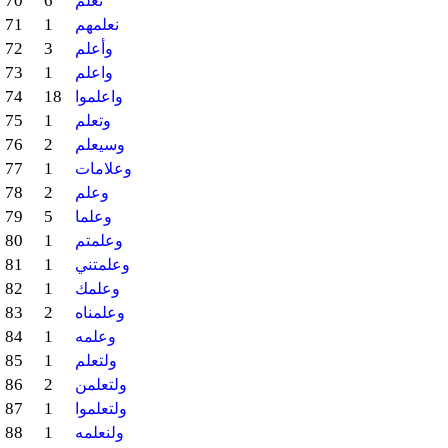
70
6
نعلم
71
1
نعلمهم
72
3
وأعلم
73
1
واعلم
74
18
واعلموا
75
1
وتعلم
76
2
وسيعلم
77
1
وعلامات
78
2
وعلم
79
5
وعلما
80
1
وعلمتم
81
1
وعلمتني
82
1
وعلمك
83
2
وعلمناه
84
1
وعلمه
85
1
ولتعلم
86
2
ولتعلمن
87
1
ولتعلموا
88
1
ولنعلمه