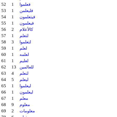
52
1
فعلموا
53
1
فليعلمن
54
1
فيتعلمون
55
1
فيعلمون
56
2
كالأعلام
57
1
لتعلم
58
3
لتعلموا
59
1
لعلم
60
1
لعلمه
61
1
لعليم
62
13
للعالمين
63
4
لنعلم
64
5
ليعلم
65
1
ليعلموا
66
1
ليعلمون
67
1
معلم
68
9
معلوم
69
2
معلومات