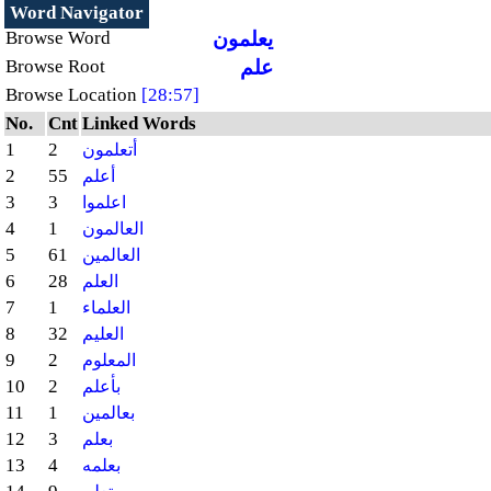
Word Navigator
يعلمون
Browse Word
علم
Browse Root
Browse Location
[28:57]
No.
Cnt
Linked Words
1
2
أتعلمون
2
55
أعلم
3
3
اعلموا
4
1
العالمون
5
61
العالمين
6
28
العلم
7
1
العلماء
8
32
العليم
9
2
المعلوم
10
2
بأعلم
11
1
بعالمين
12
3
بعلم
13
4
بعلمه