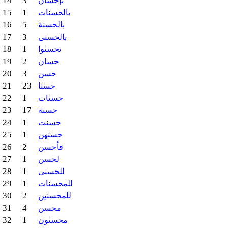
14
3
بإحسان
15
1
بالحسنات
16
5
بالحسنة
17
3
بالحسنى
18
1
تحسنوا
19
2
حسان
20
3
حسن
21
23
حسنا
22
1
حسنات
23
17
حسنة
24
1
حسنت
25
1
حسنهن
26
2
فأحسن
27
1
لحسن
28
1
للحسنى
29
1
للمحسنات
30
2
للمحسنين
31
4
محسن
32
1
محسنون