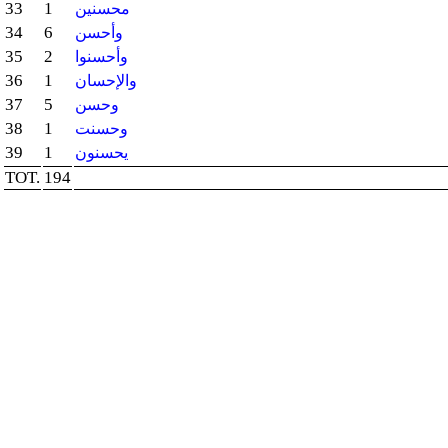
33
1
محسنين
34
6
وأحسن
35
2
وأحسنوا
36
1
والإحسان
37
5
وحسن
38
1
وحسنت
39
1
يحسنون
TOT.
194