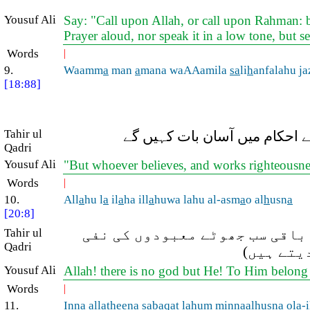
Yousuf Ali
Say: "Call upon Allah, or call upon Rahman: b
Prayer aloud, nor speak it in a low tone, but 
Words
|
9.
Waamm
a
man
a
mana waAAamila
sa
li
h
anfalahu ja
[18:88]
Tahir ul
نے احکام میں آسان بات کہیں گے
Qadri
Yousuf Ali
"But whoever believes, and works righteousnes
Words
|
10.
All
a
hu l
a
il
a
ha ill
a
huwa lahu al-asm
a
o al
h
usn
a
[20:8]
 باقی سب جھوٹے معبودوں کی نفی
Tahir ul
Qadri
یتے ہیں)
Yousuf Ali
Allah! there is no god but He! To Him belong
Words
|
11.
Inna alla
th
eena sabaqat lahum minn
a
al
h
usn
a
ol
a
-