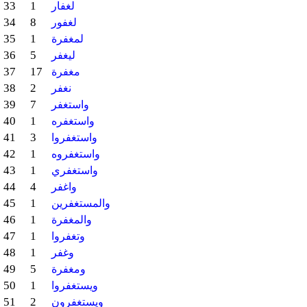
33
1
لغفار
34
8
لغفور
35
1
لمغفرة
36
5
ليغفر
37
17
مغفرة
38
2
نغفر
39
7
واستغفر
40
1
واستغفره
41
3
واستغفروا
42
1
واستغفروه
43
1
واستغفري
44
4
واغفر
45
1
والمستغفرين
46
1
والمغفرة
47
1
وتغفروا
48
1
وغفر
49
5
ومغفرة
50
1
ويستغفروا
51
2
ويستغفرون