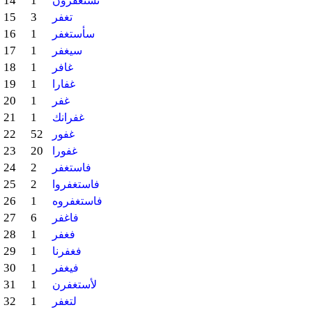
14
1
تستغفرون
15
3
تغفر
16
1
سأستغفر
17
1
سيغفر
18
1
غافر
19
1
غفارا
20
1
غفر
21
1
غفرانك
22
52
غفور
23
20
غفورا
24
2
فاستغفر
25
2
فاستغفروا
26
1
فاستغفروه
27
6
فاغفر
28
1
فغفر
29
1
فغفرنا
30
1
فيغفر
31
1
لأستغفرن
32
1
لتغفر