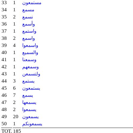
33
1
مستمعون
34
1
مسمع
35
2
نسمع
36
1
وأسمع
37
1
واستمع
38
2
واسمع
39
4
واسمعوا
40
1
والسميع
41
1
وسمعنا
42
1
وسمعهم
43
1
ولتسمعن
44
3
يستمع
45
6
يستمعون
46
7
يسمع
47
2
يسمعها
48
2
يسمعوا
49
20
يسمعون
50
1
يسمعونكم
TOT.
185