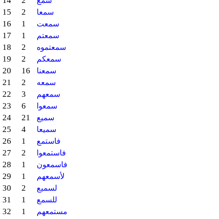
14
2
سمع
15
2
سمعا
16
1
سمعت
17
1
سمعتم
18
2
سمعتموه
19
2
سمعكم
20
16
سمعنا
21
2
سمعه
22
3
سمعهم
23
6
سمعوا
24
21
سميع
25
4
سميعا
26
1
فاستمع
27
2
فاستمعوا
28
1
فاسمعون
29
1
لأسمعهم
30
2
لسميع
31
1
للسمع
32
1
مستمعهم