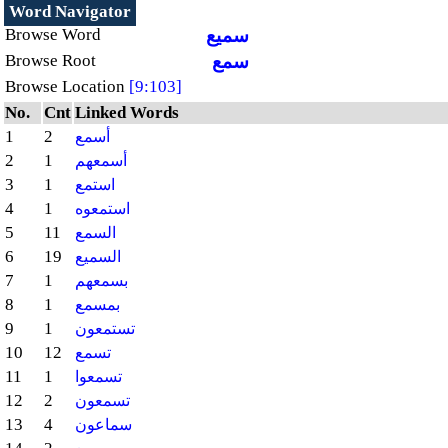
Word Navigator
سميع
Browse Word
سمع
Browse Root
Browse Location
[9:103]
No.
Cnt
Linked Words
1
2
أسمع
2
1
أسمعهم
3
1
استمع
4
1
استمعوه
5
11
السمع
6
19
السميع
7
1
بسمعهم
8
1
بمسمع
9
1
تستمعون
10
12
تسمع
11
1
تسمعوا
12
2
تسمعون
13
4
سماعون