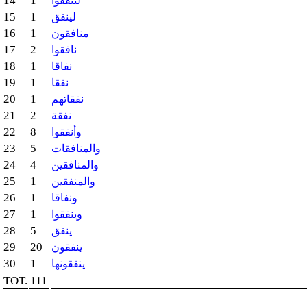
14
1
لتنفقوا
15
1
لينفق
16
1
منافقون
17
2
نافقوا
18
1
نفاقا
19
1
نفقا
20
1
نفقاتهم
21
2
نفقة
22
8
وأنفقوا
23
5
والمنافقات
24
4
والمنافقين
25
1
والمنفقين
26
1
ونفاقا
27
1
وينفقوا
28
5
ينفق
29
20
ينفقون
30
1
ينفقونها
TOT.
111