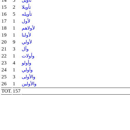
14
5
تأويل
15
2
تأويلا
16
5
تأويله
17
1
لأول
18
1
لأولاهم
19
1
لأولنا
20
9
لأولي
21
3
وآل
22
1
وأولات
23
4
وأولو
24
1
وأولي
25
3
والأولى
26
1
والأولين
TOT.
157