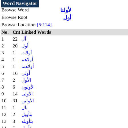
Word Navigator
لأولنا
Browse Word
أول
Browse Root
Browse Location
[5:114]
No.
Cnt
Linked Words
1
22
آل
2
20
أول
3
1
أولات
4
1
أولاهم
5
1
أولاهما
6
16
أولي
7
2
الأول
8
6
الأولون
9
14
الأولى
10
31
الأولين
11
1
بآل
12
2
بتأويل
13
3
بتأويله