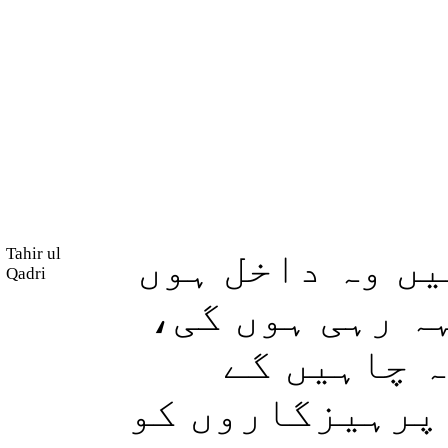
Tahir ul
ں وہ داخل ہوں
Qadri
ہہ رہی ہوں گی
وہ چاہیں گے
(پرہیزگاروں کو