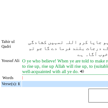
Tahir ul
ہو جایا کرو اللہ تمہیں کشادگی
Qadri
ے درجات بلند فرما دے گا جو تم
خوب آگاہ ہے
Yousuf Ali
O ye who believe! When ye are told to make r
to rise up, rise up Allah will rise up, to (su
well-acquainted with all ye do.
Words
|
Verse(s):
1