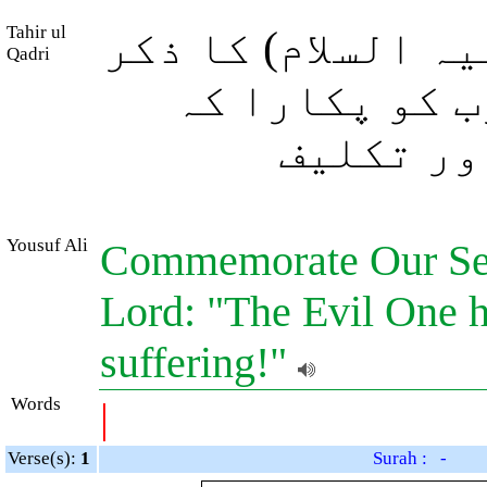
Tahir ul
ہ السلام) کا ذکر
Qadri
ب کو پکارا کہ
ور تکلیف
Yousuf Ali
Commemorate Our Serv
Lord: "The Evil One h
suffering!"
Words
|
Verse(s):
1
Surah : -