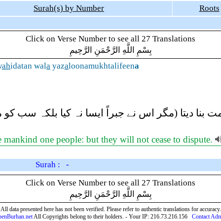
Surah(s) by Number
Roots
Click on Verse Number to see all 27 Translations
بِسْمِ اللَّهِ الرَّحْمَنِ الرَّحِيمِ
w
ah
idatan wal
a
yaz
a
loonamukhtalifeen
a
 بنا دیتا (مگر اس نے جبراً ایسا نہ کیا بلکہ سب کو 
 mankind one people: but they will not cease to dispute.
Surah : -
Click on Verse Number to see all 27 Translations
بِسْمِ اللَّهِ الرَّحْمَنِ الرَّحِيمِ
All data presented here has not been verified. Please refer to authentic translations for accuracy.
enBurhan.net
All Copyrights belong to their holders. - Your IP: 216.73.216.156
Contact Ad