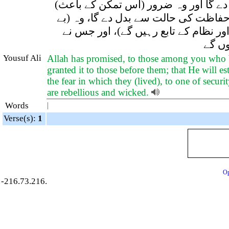
 دے گا اور وہ ضرور (اس تمکّن کے باعث
حفاظت کی حالت سے بدل دے گا، وہ (بے
 نظام کے تابع رہیں گے)، اور جس نے
وں گے
Yousuf Ali
Allah has promised, to those among you who bel
granted it to those before them; that He will es
the fear in which they (lived), to one of securi
are rebellious and wicked.
Words
|
Verse(s):
1
Op
-216.73.216.