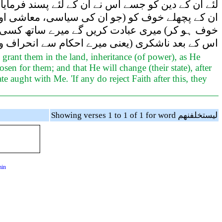
لئے ان کے دین کو جسے اس نے ان کے لئے پسند فرمای)
ان کے پچھلے خوف کو (جو ان کی سیاسی، معاشی اور
خوف ہو کر) میری عبادت کریں گے میرے ساتھ کسی ک
اس کے بعد ناشکری (یعنی میرے احکام سے انحراف و ان
grant them in the land, inheritance (of power), as He
osen for them; and that He will change (their state), after
e aught with Me. 'If any do reject Faith after this, they
Showing verses 1 to 1 of 1 for word ليستخلفنهم
min