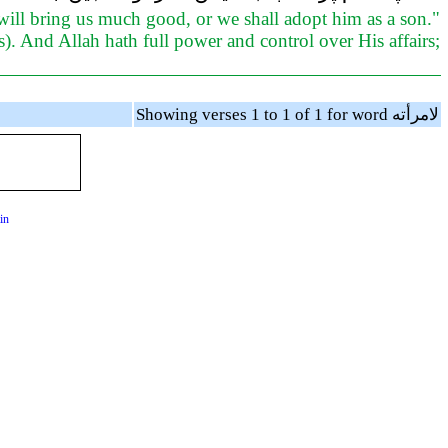
ill bring us much good, or we shall adopt him as a son."
s). And Allah hath full power and control over His affairs;
Showing verses 1 to 1 of 1 for word لامرأته
in