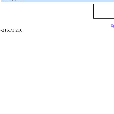
Op
-216.73.216.