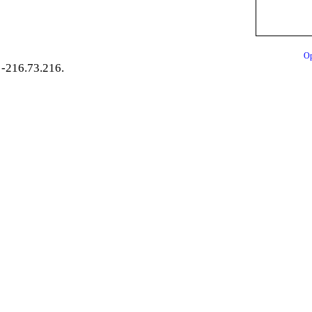
Op
-216.73.216.