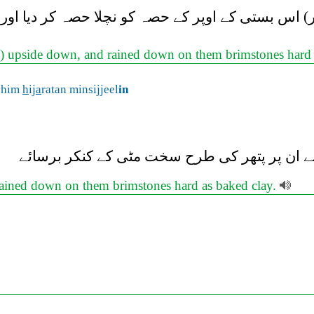
) اس بستی کے اوپر کے حصہ کو نچلا حصہ کر دیا اور
) upside down, and rained down on them brimstones hard as
yhim
h
ij
a
ratan minsijjeel
in
 نے ان پر پتھر کی طرح سخت مٹی کے کنکر برسائے
rained down on them brimstones hard as baked clay.