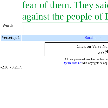
fear of them. They sa
against the people of 
Words
|
Verse(s):
1
Surah : -
Click on Verse Num
لرَّحِيمِ
All data presented here has not been ver
OpenBurhan.net
All Copyrights belong 
-216.73.217.