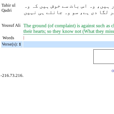
Tahir ul
(ہیں، وہ اس بات سے خوش ہیں کہ وہ
Qadri
 لگا دی ہے، سو وہ جانتے ہی نہیں
Yousuf Ali
The ground (of complaint) is against such as 
their hearts; so they know not (What they mis
Words
|
Verse(s):
1
O
-216.73.216.