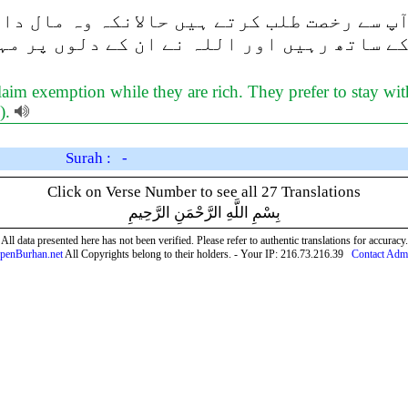
 سے رخصت طلب کرتے ہیں حالانکہ وہ مال دار 
 ساتھ رہیں اور اللہ نے ان کے دلوں پر مہر
claim exemption while they are rich. They prefer to stay w
s).
Surah : -
Click on Verse Number to see all 27 Translations
بِسْمِ اللَّهِ الرَّحْمَنِ الرَّحِيمِ
All data presented here has not been verified. Please refer to authentic translations for accuracy.
penBurhan.net
All Copyrights belong to their holders. - Your IP: 216.73.216.39
Contact Adm