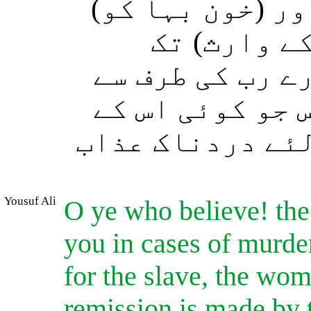
ور (خون بہا کو
ے وارث) تک
ے رب کی طرف سے
 جو کوئی اس کے
لئے دردناک عذاب
Yousuf Ali
O ye who believe! the 
you in cases of murder:
for the slave, the wo
remission is made by t