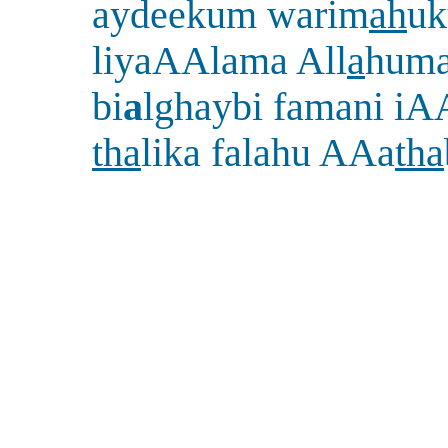
aydeekum warim
ah
u
liyaAAlama All
a
huma
bi
a
lghaybi famani iA
tha
lika falahu AAa
tha