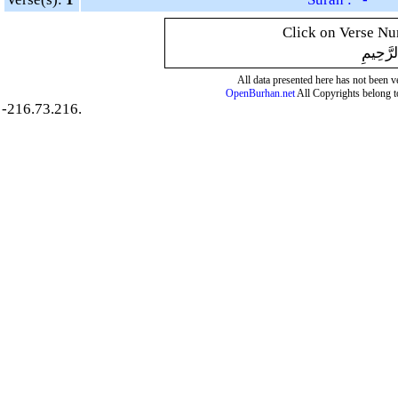
Click on Verse Num
لرَّحِيمِ
All data presented here has not been ver
OpenBurhan.net
All Copyrights belong t
-216.73.216.