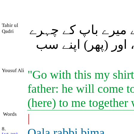
Tahir ul
 میرے باپ کے چہرے
Qadri
، اور (پھر) اپنے سب
Yousuf Ali
"Go with this my shirt
father: he will come t
(here) to me together 
Words
|
8.
Q
a
la rabbi bim
a