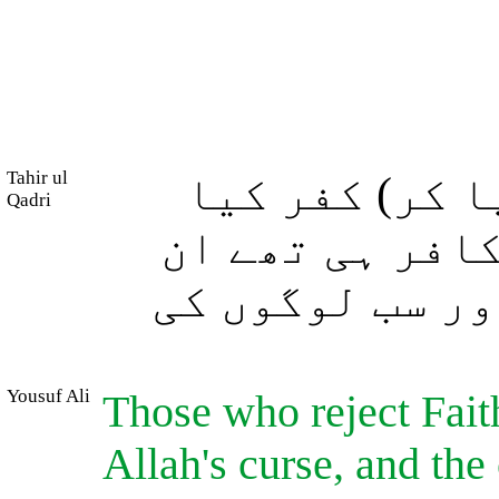
Tahir ul
 کر) کفر کیا
Qadri
کافر ہی تھے ان
ور سب لوگوں کی
Yousuf Ali
Those who reject Faith
Allah's curse, and the 