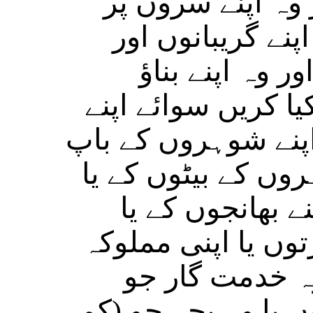
وہ اپنے سروں پر
پنے گریبانوں اور
ر وہ اپنے بناؤ
ا کریں سوائے اپنے
 اپنے شوہروں کے باپ
ہروں کے بیٹوں کے یا
پنے بھانجوں کے یا
وں یا اپنی مملوکہ
ہ خدمت گار جو
یا وہ بچے جو (کم