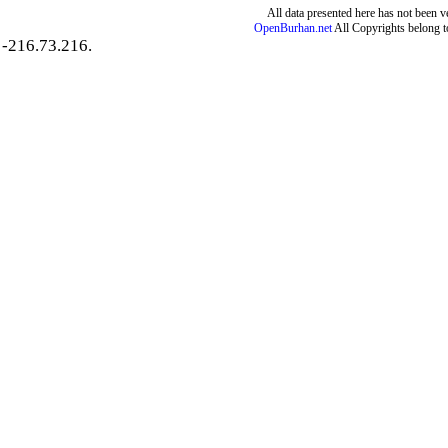
All data presented here has not been ver
OpenBurhan.net
All Copyrights belong t
-216.73.216.