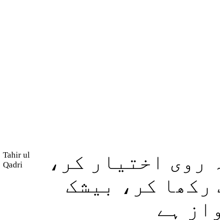
Tahir ul
ہ روی اختیار کر
Qadri
 رکھا کر، بیشک
از ہے