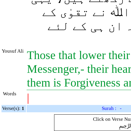
اﷲ نے تقوٰی کے
 ان ہی کے لئے
Yousuf Ali
Those that lower their
Messenger,- their heart
them is Forgiveness a
Words
|
Verse(s):
1
Surah : -
Click on Verse Num
لرَّحِيمِ