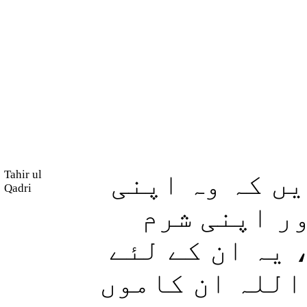
Tahir ul
یں کہ وہ اپنی
Qadri
ر اپنی شرم
 یہ ان کے لئے
اللہ ان کاموں