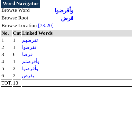
Word Navigator
Browse Word
وأقرضوا
Browse Root
قرض
Browse Location
[73:20]
No.
Cnt
Linked Words
1
1
تقرضهم
2
1
تقرضوا
3
6
قرضا
4
1
وأقرضتم
5
2
وأقرضوا
6
2
يقرض
TOT.
13