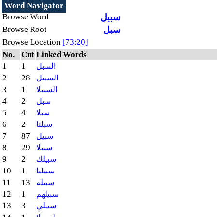
Word Navigator
سبيل
Browse Word
سبل
Browse Root
Browse Location
[73:20]
No.
Cnt
Linked Words
1
1
السبل
2
28
السبيل
3
1
السبيلا
4
2
سبل
5
4
سبلا
6
2
سبلنا
7
87
سبيل
8
29
سبيلا
9
2
سبيلك
10
1
سبيلنا
11
13
سبيله
12
1
سبيلهم
13
3
سبيلي